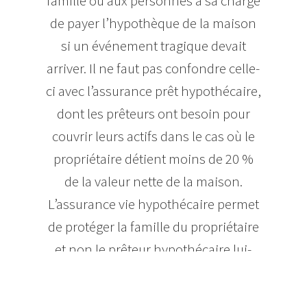
famille ou aux personnes à sa charge
de payer l’hypothèque de la maison
si un événement tragique devait
arriver. Il ne faut pas confondre celle-
ci avec l’assurance prêt hypothécaire,
dont les prêteurs ont besoin pour
couvrir leurs actifs dans le cas où le
propriétaire détient moins de 20 %
de la valeur nette de la maison.
L’assurance vie hypothécaire permet
de protéger la famille du propriétaire
et non le prêteur hypothécaire lui-
même.
Quel en est le coût