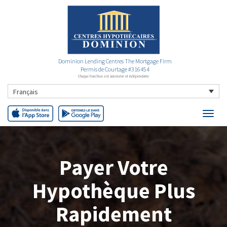
Dominion Lending Centres The Mortgage Firm
Permis de Courtage #316454
Chaque franchise est autonome et indépendante
Français
Payer Votre
Hypothèque Plus
Rapidement