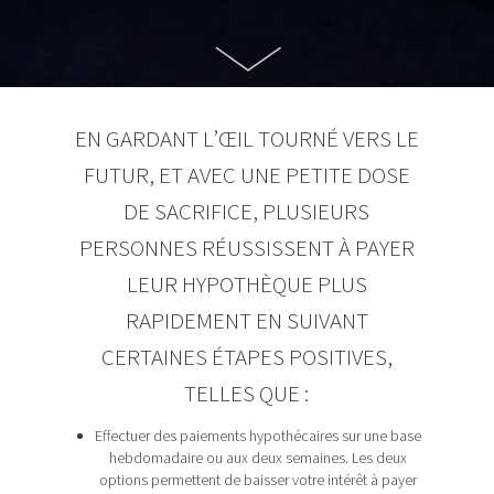
EN GARDANT L’ŒIL TOURNÉ VERS LE
FUTUR, ET AVEC UNE PETITE DOSE
DE SACRIFICE, PLUSIEURS
PERSONNES RÉUSSISSENT À PAYER
LEUR HYPOTHÈQUE PLUS
RAPIDEMENT EN SUIVANT
CERTAINES ÉTAPES POSITIVES,
TELLES QUE :
Effectuer des paiements hypothécaires sur une base
hebdomadaire ou aux deux semaines. Les deux
options permettent de baisser votre intérêt à payer