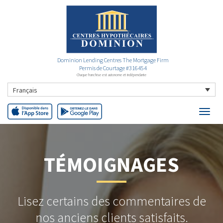
Dominion Lending Centres The Mortgage Firm
Permis de Courtage #316454
Chaque franchise est autonome et indépendante
Français
TÉMOIGNAGES
Lisez certains des commentaires de
nos anciens clients satisfaits.